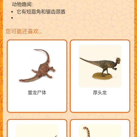
动物趣闻:
它有短眉角和锯齿颈盾
您可能还喜欢…
雷龙尸体
厚头龙