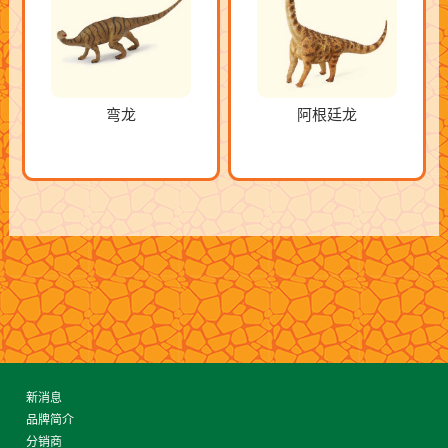
弯龙
阿根廷龙
新消息
品牌简介
分销商