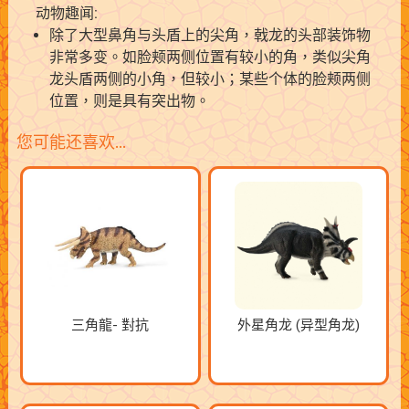
动物趣闻:
除了大型鼻角与头盾上的尖角，戟龙的头部装饰物
非常多变。如脸颊两侧位置有较小的角，类似尖角
龙头盾两侧的小角，但较小；某些个体的脸颊两侧
位置，则是具有突出物。
您可能还喜欢…
三角龍- 對抗
外星角龙 (异型角龙)