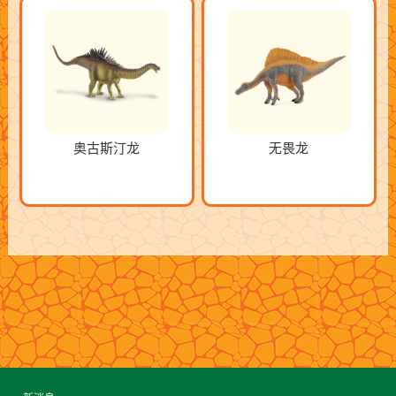
奥古斯汀龙
无畏龙