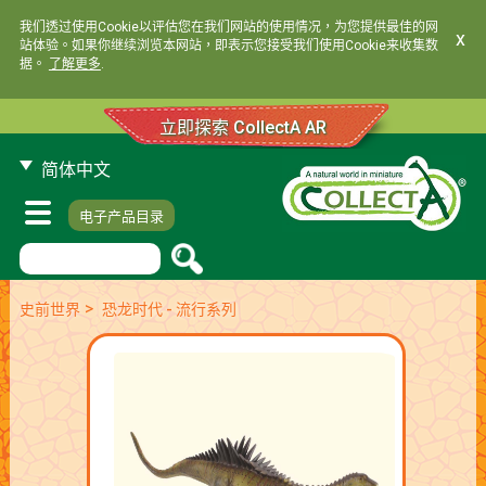
我们透过使用Cookie以评估您在我们网站的使用情况，为您提供最佳的网
x
站体验。如果你继续浏览本网站，即表示您接受我们使用Cookie来收集数
据。
了解更多
.
立即探索 CollectA AR
简体中文
电子产品目录
>
史前世界
恐龙时代 - 流行系列