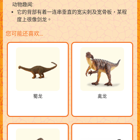
动物趣闻:
它的背部有着一连串垂直的宽尖刺及宽骨板，某程
度上很像剑龙。
您可能还喜欢…
蜀龙
禽龙