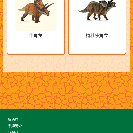
牛角龙
梅杜莎角龙
新消息
品牌简介
分销商