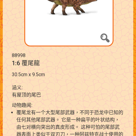
88998
1:6 覆尾龍
30.5cm x 9.5cm
涵义:
有屋顶的尾巴
动物趣闻:
覆尾龙有一个大型尾部武器，不同于恐龙中已知的
任何其他尾部武器。 它是一种扁平的叶状结构，
由七对横向突出的真皮形成。 这种可怕的尾部武
器表面上类似于双刃刀，一种阿兹特克战士使用的