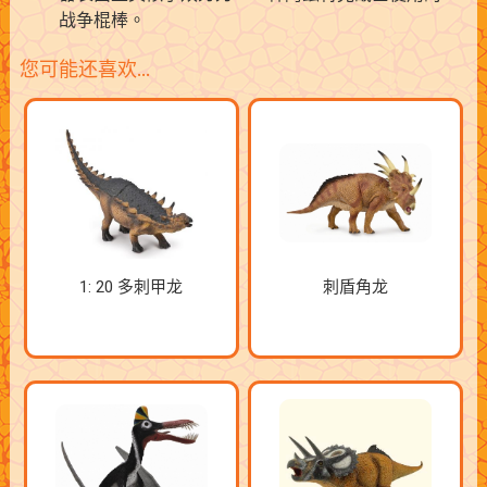
战争棍棒。
您可能还喜欢…
1: 20 多刺甲龙
刺盾角龙