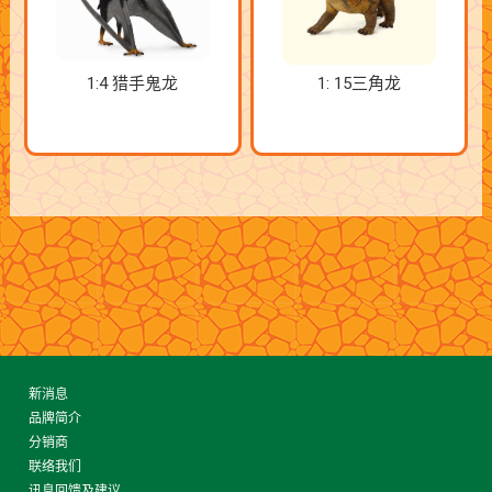
1:4 猎手鬼龙
1: 15三角龙
新消息
品牌简介
分销商
联络我们
讯息回馈及建议