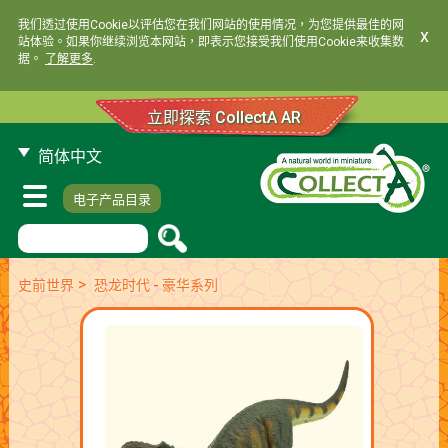
我们透过使用Cookie以评估您在我们网站的使用情况，为您提供最佳的网
x
站体验。如果你继续浏览本网站，即表示您接受我们使用Cookie来收集数
据。
了解更多
.
立即探索 CollectA AR
简体中文
电子产品目录
>
史前世界
恐龙时代 - 豪华系列