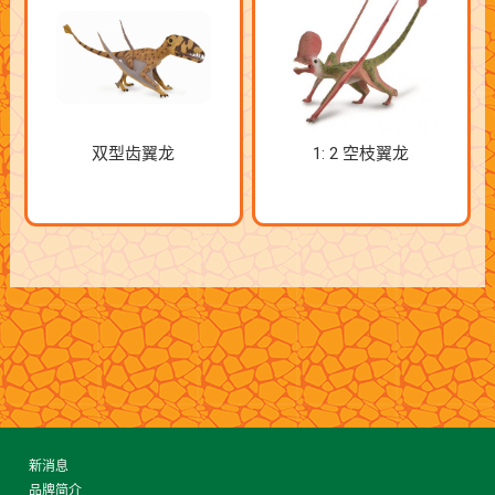
双型齿翼龙
1: 2 空枝翼龙
新消息
品牌简介