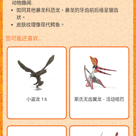
动物趣闻:
如同其他暴龙科恐龙，暴龙的牙齿前后缘呈锯齿
状。
皮肤纹理像现代鳄鱼。
您可能还喜欢…
小盗龙 1:6
斯氏无齿翼龙 - 活动咀巴