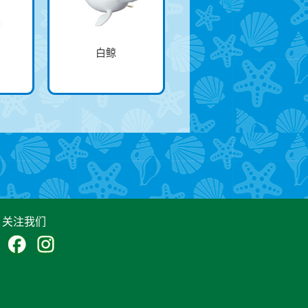
白鲸
关注我们