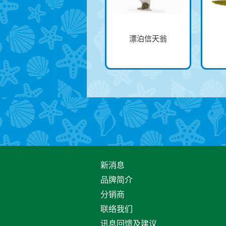
漂泊信天翁
新消息
品牌简介
分销商
联络我们
讯息回馈及建议