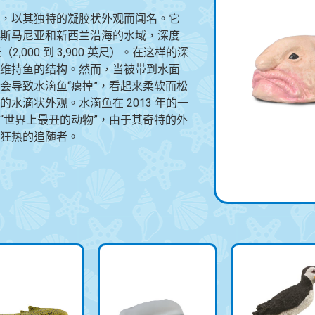
，以其独特的凝胶状外观而闻名。它
斯马尼亚和新西兰沿海的水域，深度
0 米（2,000 到 3,900 英尺）。在这样的深
维持鱼的结构。然而，当被带到水面
会导致水滴鱼“瘪掉”，看起来柔软而松
水滴状外观。水滴鱼在 2013 年的一
“世界上最丑的动物”，由于其奇特的外
狂热的追随者。