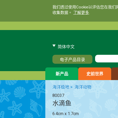
我们透过使用Cookie以评估您在我
收集数据。
了解更多
.
简体中文
电子产品目录
新产品
史前世界
海洋极地
>
海洋动物
80037
水滴鱼
6.4cm x 1.7cm