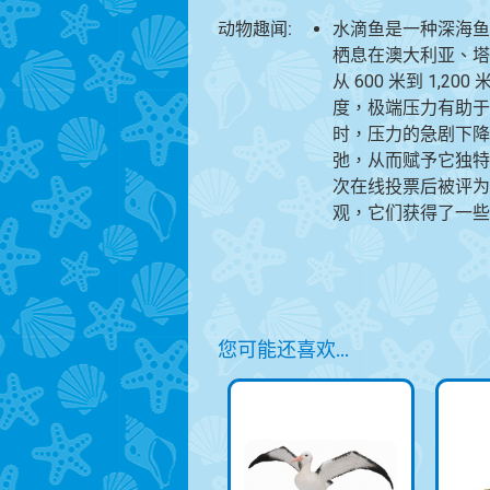
动物趣闻:
水滴鱼是一种深海鱼
栖息在澳大利亚、塔
从 600 米到 1,20
度，极端压力有助于
时，压力的急剧下降
弛，从而赋予它独特的
次在线投票后被评为
观，它们获得了一些
您可能还喜欢…