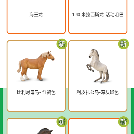
海王龙
1:40 米拉西斯龙-活动咀巴
比利时母马- 红褐色
利皮扎公马-深灰斑色