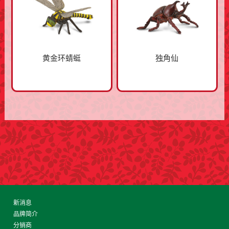
黄金环蜻蜓
独角仙
新消息
品牌简介
分销商