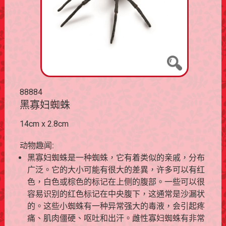
88884
黑寡妇蜘蛛
14cm x 2.8cm
动物趣闻:
黑寡妇蜘蛛是一种蜘蛛，它有着类似的亲戚，分布
广泛。它的大小可能有很大的差異，许多可以有红
色，白色或棕色的标记在上侧的腹部。一些可以很
容易识别的红色标记在中央腹下，这通常是沙漏状
的。这些小蜘蛛有一种异常强大的毒液，会引起疼
痛、肌肉僵硬、呕吐和出汗。雌性寡妇蜘蛛有非常