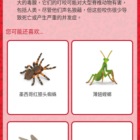
大的毒腺，它们的叮咬可能对大型脊椎动物有害，
包括人类。尽管他们声名狼藉，但这些咬伤很少导
致死亡或产生严重的并发症。
您可能还喜欢…
墨西哥红膝头蜘蛛
薄翅螳螂