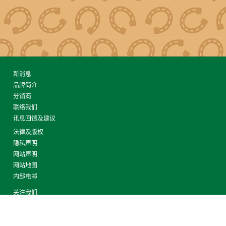
新消息
品牌简介
分销商
联络我们
讯息回馈及建议
法律及版权
隐私声明
网站声明
网站地图
内部电邮
关注我们