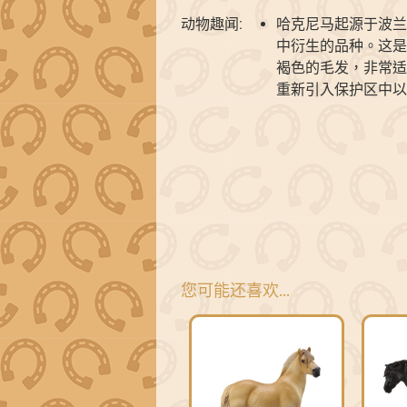
动物趣闻:
哈克尼马起源于波兰
中衍生的品种。这是
褐色的毛发，非常适
重新引入保护区中以
您可能还喜欢…