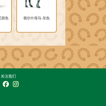
花斑色
佩尔什母马-灰色
关注我们