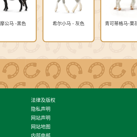
摩公马 -黑色
希尔小马 - 灰色
青可蒂格马-栗
法律及版权
隐私声明
网站声明
网站地图
内部电邮