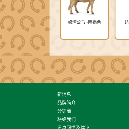
峡湾公马 -暗褐色
达
新消息
品牌简介
分销商
联络我们
讯息回馈及建议