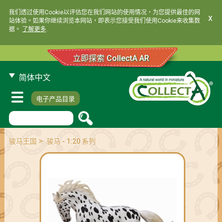
我们透过使用Cookie以评估您在我们网站的使用情况，为您提供最佳的网
x
站体验。如果你继续浏览本网站，即表示您接受我们使用Cookie来收集数
据。
了解更多
.
立即探索 CollectA AR
简体中文
电子产品目录
>
骏马王国
骏马 - 1:20 系列