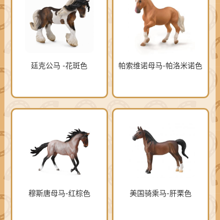
廷克公马 -花斑色
帕索维诺母马-帕洛米诺色
穆斯唐母马-红棕色
美国骑乘马-肝栗色