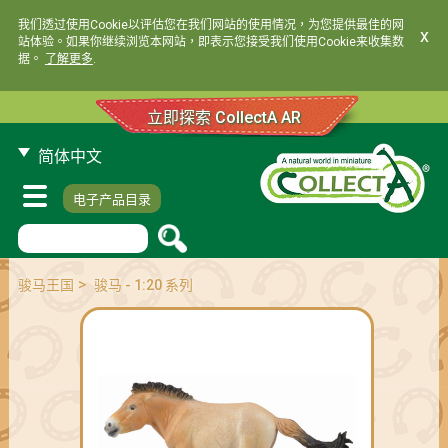
我们透过使用Cookie以评估您在我们网站的使用情况，为您提供最佳的网
x
站体验。如果你继续浏览本网站，即表示您接受我们使用Cookie来收集数
据。
了解更多
.
立即探索 CollectA AR
简体中文
电子产品目录
>
骏马王国
骏马 - 1:20 系列