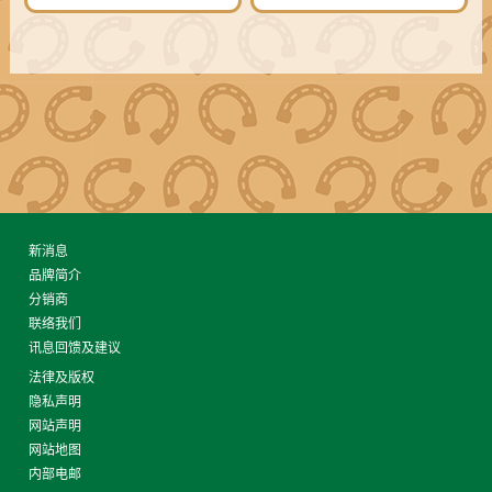
新消息
品牌简介
分销商
联络我们
讯息回馈及建议
法律及版权
隐私声明
网站声明
网站地图
内部电邮