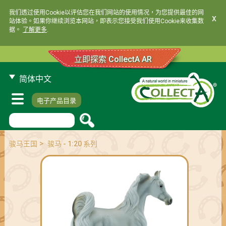
我们透过使用Cookie以评估您在我们网站的使用情况，为您提供最佳的网
x
站体验。如果你继续浏览本网站，即表示您接受我们使用Cookie来收集数
据。
了解更多
.
立即探索 CollectA AR
简体中文
电子产品目录
>
骏马王国
骏马 - 1:20 系列