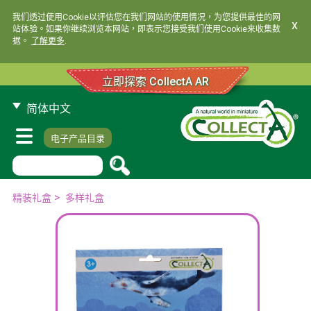
我们透过使用Cookie以评估您在我们网站的使用情况，为您提供最佳的网
x
站体验。如果你继续浏览本网站，即表示您接受我们使用Cookie来收集数
据。
了解更多
.
立即探索 CollectA AR
简体中文
电子产品目录
>
精装礼盒
多样礼盒