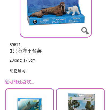
89571
3只海洋平台装
23cm x 17.5cm
动物趣闻:
您可能还喜欢…