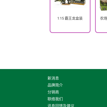
1:15 霸王龙盒装
农场
新消息
品牌简介
分销商
联络我们
讯息回馈及建议