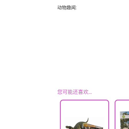
动物趣闻:
您可能还喜欢…