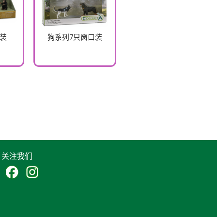
台装
狗系列7只窗口装
关注我们