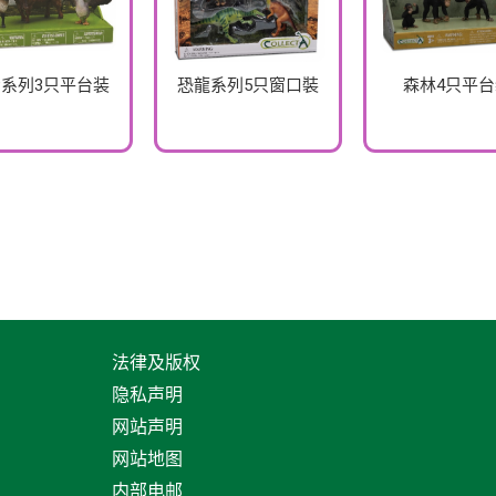
系列3只平台装
恐龍系列5只窗口裝
森林4只平
法律及版权
隐私声明
网站声明
网站地图
内部电邮