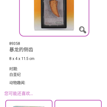
89358
暴龙的侧齿
8 x 4 x 11.5 cm
时期:
白垩纪
动物趣闻:
您可能还喜欢…