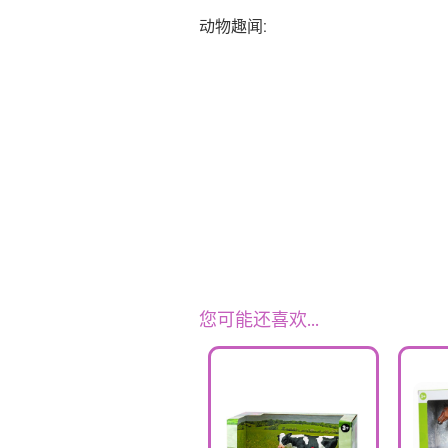
动物趣闻:
您可能还喜欢…