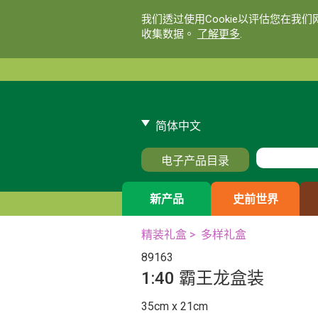
我们透过使用Cookie以评估您在我
收集数据。
了解更多
.
简体中文
电子产品目录
新产品
史前世界
精装礼盒
>
多样礼盒
89163
1:40 霸王龙盒装
35cm x 21cm