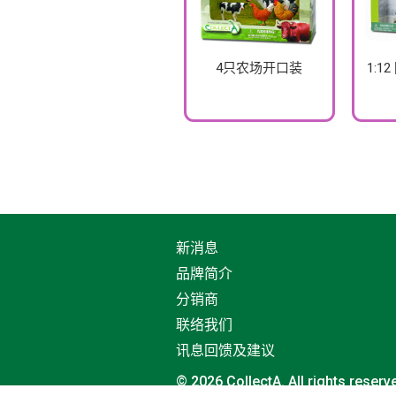
4只农场开口装
1:1
新消息
品牌简介
分销商
联络我们
讯息回馈及建议
© 2026 CollectA. All rights reserv