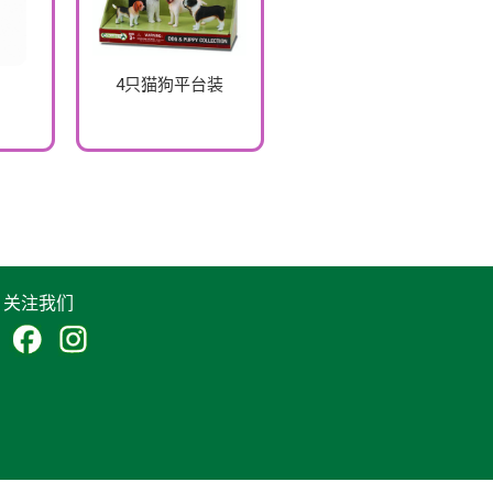
4只猫狗平台装
关注我们