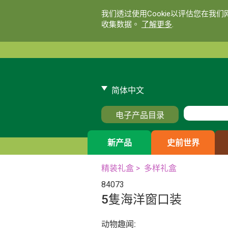
我们透过使用Cookie以评估您在我
收集数据。
了解更多
.
简体中文
电子产品目录
新产品
史前世界
精装礼盒
>
多样礼盒
84073
5隻海洋窗口装
动物趣闻: