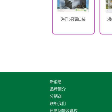
海洋5只窗口装
5
新消息
品牌简介
分销商
联络我们
讯息回馈及建议