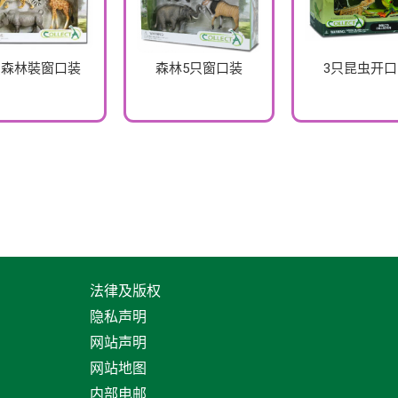
隻森林裝窗口装
森林5只窗口装
3只昆虫开
法律及版权
隐私声明
网站声明
网站地图
内部电邮