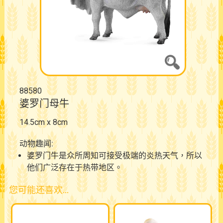
88580
婆罗门母牛
14.5cm x 8cm
动物趣闻:
婆罗门牛是众所周知可接受极端的炎热天气，所以
他们广泛存在于热带地区。
您可能还喜欢…