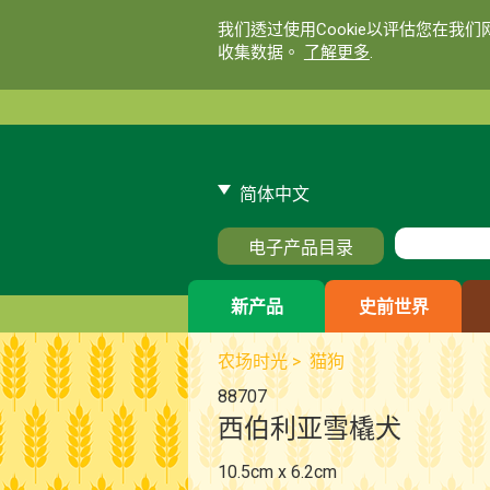
我们透过使用Cookie以评估您在我
收集数据。
了解更多
.
简体中文
电子产品目录
新产品
史前世界
农场时光
>
猫狗
88707
西伯利亚雪橇犬
10.5cm x 6.2cm