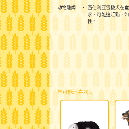
动物趣闻:
西伯利亚雪橇犬在室
求，可能追赶猫，如
性。
您可能还喜欢…