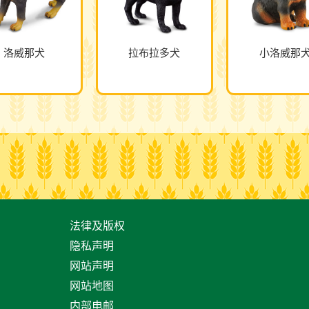
洛威那犬
拉布拉多犬
小洛威那
法律及版权
隐私声明
网站声明
网站地图
内部电邮