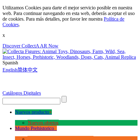
Utilizamos Cookies para darte el mejor servicio posible en nuestra
web. Para continuar navegando en esta web, deberás aceptar el uso
de cookies. Para más detalles, por favor lee nuestra
Política de
Cookies
.
x
Discover CollectA AR Now
Spanish
English
简体中文
Catálogos Digitales
Nuevos producto
+
Nuevos objetos
Mundo Prehistorico
+
La Era de los Dinosauios Deluxe