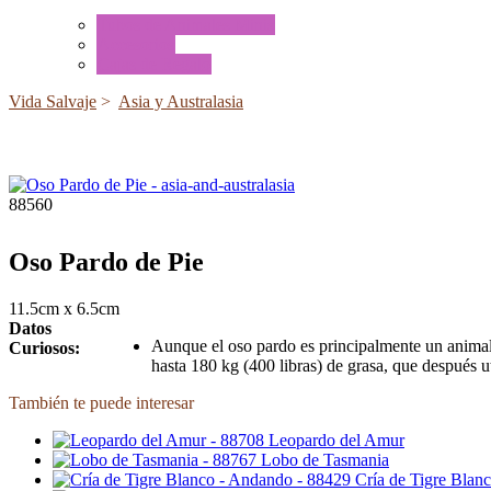
Tubos de Animales Minis
Accesorios
Cajas de Regalo
Vida Salvaje
>
Asia y Australasia
88560
Oso Pardo de Pie
11.5cm x 6.5cm
Datos
Aunque el oso pardo es principalmente un animal 
Curiosos:
hasta 180 kg (400 libras) de grasa, que después ut
También te puede interesar
Leopardo del Amur
Lobo de Tasmania
Cría de Tigre Blan