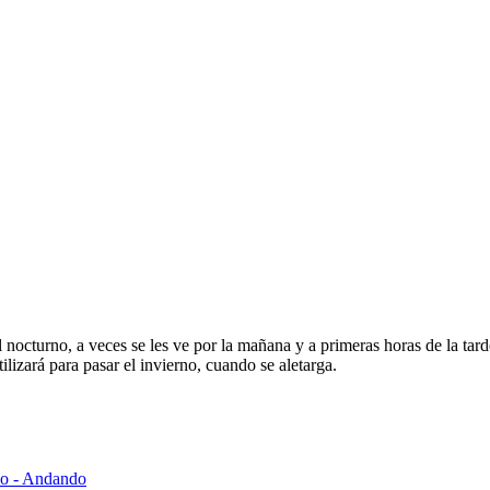
nocturno, a veces se les ve por la mañana y a primeras horas de la tar
ilizará para pasar el invierno, cuando se aletarga.
co - Andando