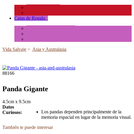
Insectos y Arañas
Reptiles y Ranas
Cajas de Regalo
+
Tubos de Animales Minis
Accesorios
Cajas de Regalo
Vida Salvaje
>
Asia y Australasia
88166
Panda Gigante
4.5cm x 9.5cm
Datos
Los pandas dependen principalmente de la
Curiosos:
memoria espacial en lugar de la memoria visual.
También te puede interesar