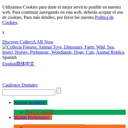
Utilizamos Cookies para darte el mejor servicio posible en nuestra
web. Para continuar navegando en esta web, deberás aceptar el uso
de cookies. Para más detalles, por favor lee nuestra
Política de
Cookies
.
x
Discover CollectA AR Now
Spanish
English
简体中文
Catálogos Digitales
Nuevos producto
+
Nuevos objetos
Mundo Prehistorico
+
La Era de los Dinosauios Deluxe