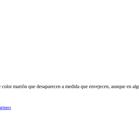
e color marrón que desaparecen a medida que envejecen, aunque en alg
igmeo