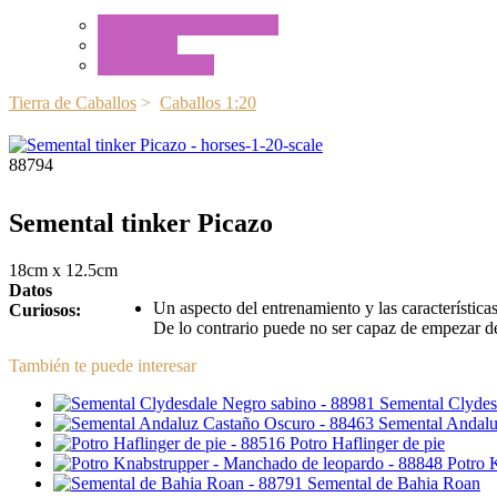
Tubos de Animales Minis
Accesorios
Cajas de Regalo
Tierra de Caballos
>
Caballos 1:20
88794
Semental tinker Picazo
18cm x 12.5cm
Datos
Un aspecto del entrenamiento y las características
Curiosos:
De lo contrario puede no ser capaz de empezar d
También te puede interesar
Semental Clydes
Semental Andalu
Potro Haflinger de pie
Potro 
Semental de Bahia Roan