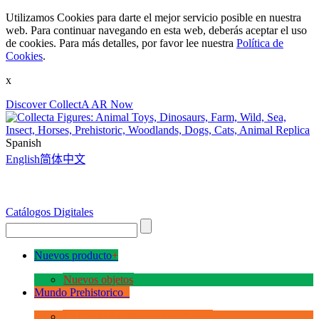
Utilizamos Cookies para darte el mejor servicio posible en nuestra
web. Para continuar navegando en esta web, deberás aceptar el uso
de cookies. Para más detalles, por favor lee nuestra
Política de
Cookies
.
x
Discover CollectA AR Now
Spanish
English
简体中文
Catálogos Digitales
Nuevos producto
+
Nuevos objetos
Mundo Prehistorico
+
La Era de los Dinosauios Deluxe