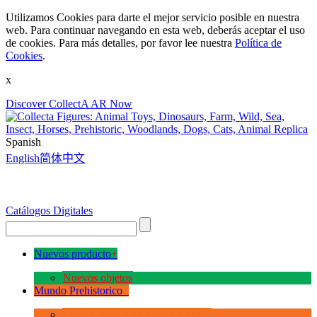
Utilizamos Cookies para darte el mejor servicio posible en nuestra
web. Para continuar navegando en esta web, deberás aceptar el uso
de cookies. Para más detalles, por favor lee nuestra
Política de
Cookies
.
x
Discover CollectA AR Now
Spanish
English
简体中文
Catálogos Digitales
Nuevos producto
+
Nuevos objetos
Mundo Prehistorico
+
La Era de los Dinosauios Deluxe