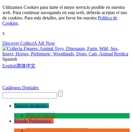
Utilizamos Cookies para darte el mejor servicio posible en nuestra
web. Para continuar navegando en esta web, deberás aceptar el uso
de cookies. Para más detalles, por favor lee nuestra
Política de
Cookies
.
x
Discover CollectA AR Now
Spanish
English
简体中文
Catálogos Digitales
Nuevos producto
+
Nuevos objetos
Mundo Prehistorico
+
La Era de los Dinosauios Deluxe