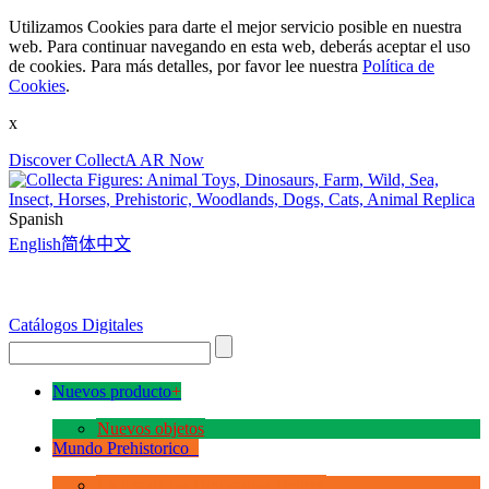
Utilizamos Cookies para darte el mejor servicio posible en nuestra
web. Para continuar navegando en esta web, deberás aceptar el uso
de cookies. Para más detalles, por favor lee nuestra
Política de
Cookies
.
x
Discover CollectA AR Now
Spanish
English
简体中文
Catálogos Digitales
Nuevos producto
+
Nuevos objetos
Mundo Prehistorico
+
La Era de los Dinosauios Deluxe