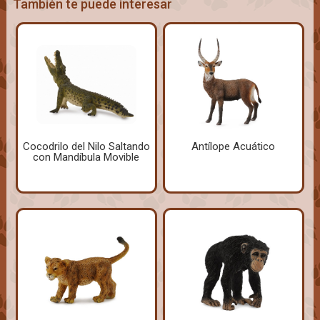
También te puede interesar
Cocodrilo del Nilo Saltando
Antílope Acuático
con Mandíbula Movible