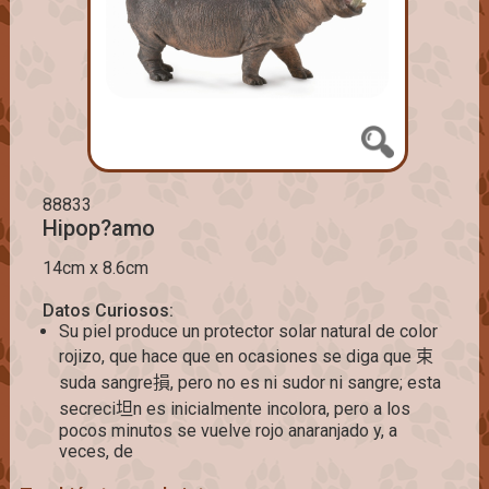
88833
Hipop?amo
14cm x 8.6cm
Datos Curiosos:
Su piel produce un protector solar natural de color
rojizo, que hace que en ocasiones se diga que 束
suda sangre損, pero no es ni sudor ni sangre; esta
secreci坦n es inicialmente incolora, pero a los
pocos minutos se vuelve rojo anaranjado y, a
veces, de