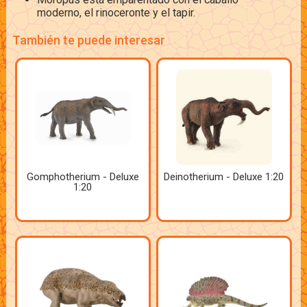
moderno, el rinoceronte y el tapir.
También te puede interesar
Gomphotherium - Deluxe
Deinotherium - Deluxe 1:20
1:20