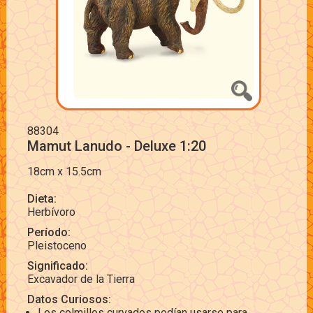
88304
Mamut Lanudo - Deluxe 1:20
18cm x 15.5cm
Dieta:
Herbívoro
Período:
Pleistoceno
Significado:
Excavador de la Tierra
Datos Curiosos:
Los colmillos curvados podían usarse para