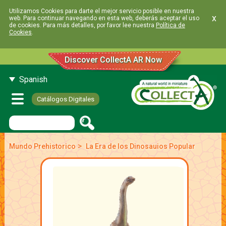
Utilizamos Cookies para darte el mejor servicio posible en nuestra
x
web. Para continuar navegando en esta web, deberás aceptar el uso
de cookies. Para más detalles, por favor lee nuestra
Política de
Cookies
.
Discover CollectA AR Now
Spanish
Catálogos Digitales
>
Mundo Prehistorico
La Era de los Dinosauios Popular