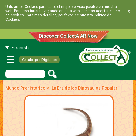
Utilizamos Cookies para darte el mejor servicio posible en nuestra
x
web. Para continuar navegando en esta web, deberás aceptar el uso
de cookies. Para más detalles, por favor lee nuestra
Política de
Cookies
.
Discover CollectA AR Now
Spanish
Catálogos Digitales
>
Mundo Prehistorico
La Era de los Dinosauios Popular