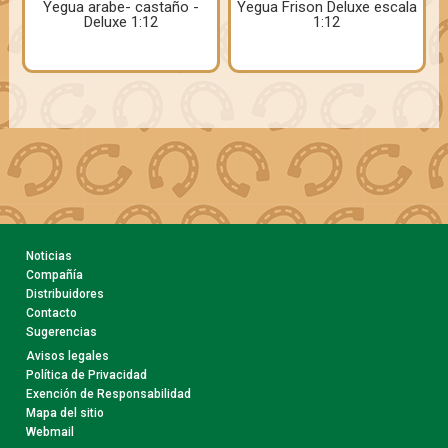
Yegua arabe- castaño -
Yegua Frison Deluxe escala
Deluxe 1:12
1:12
Noticias
Compañía
Distribuidores
Contacto
Sugerencias
Avisos legales
Política de Privacidad
Exención de Responsabilidad
Mapa del sitio
Webmail