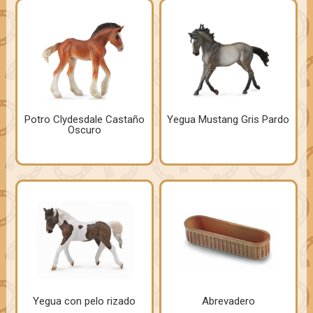
Potro Clydesdale Castaño
Yegua Mustang Gris Pardo
Oscuro
Yegua con pelo rizado
Abrevadero