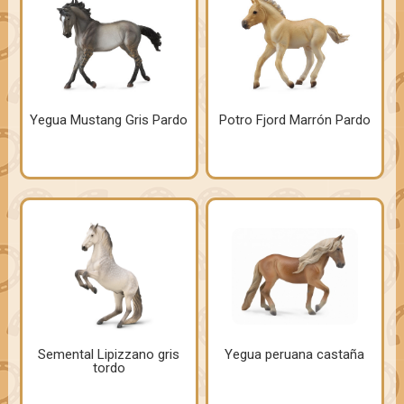
Yegua Mustang Gris Pardo
Potro Fjord Marrón Pardo
Semental Lipizzano gris
Yegua peruana castaña
tordo