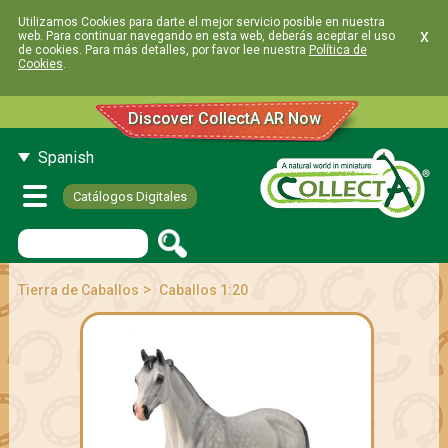
Utilizamos Cookies para darte el mejor servicio posible en nuestra
x
web. Para continuar navegando en esta web, deberás aceptar el uso
de cookies. Para más detalles, por favor lee nuestra
Política de
Cookies
.
Discover CollectA AR Now
Spanish
Catálogos Digitales
>
Tierra de Caballos
Caballos 1:20