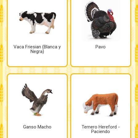
Vaca Friesian (Blanca y
Pavo
Negra)
Ganso Macho
Ternero Hereford -
Paciendo