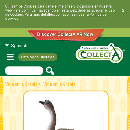
Utilizamos Cookies para darte el mejor servicio posible en nuestra
x
web. Para continuar navegando en esta web, deberás aceptar el uso
de cookies. Para más detalles, por favor lee nuestra
Política de
Cookies
.
Discover CollectA AR Now
Spanish
Catálogos Digitales
>
Vida en la Granja
Vida en la Granja