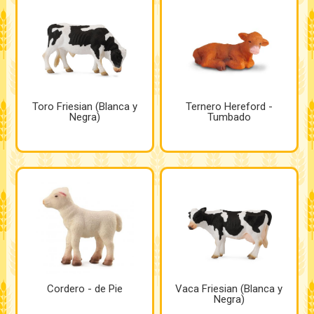
Toro Friesian (Blanca y
Ternero Hereford -
Negra)
Tumbado
Cordero - de Pie
Vaca Friesian (Blanca y
Negra)