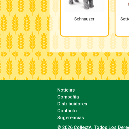
Schnauzer
Sett
Noticias
Compañía
Distribuidores
Contacto
Sugerencias
© 2026 CollectA. Todos Los Der