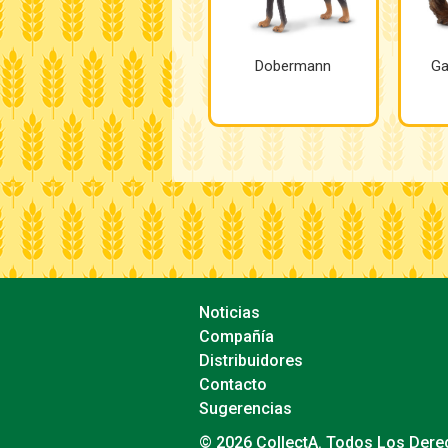
Dobermann
Ga
Noticias
Compañía
Distribuidores
Contacto
Sugerencias
© 2026 CollectA. Todos Los Der