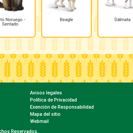
to Noruego -
Beagle
Dálmata
Sentado
Avisos legales
Política de Privacidad
Exención de Responsabilidad
Mapa del sitio
Webmail
echos Reservados.