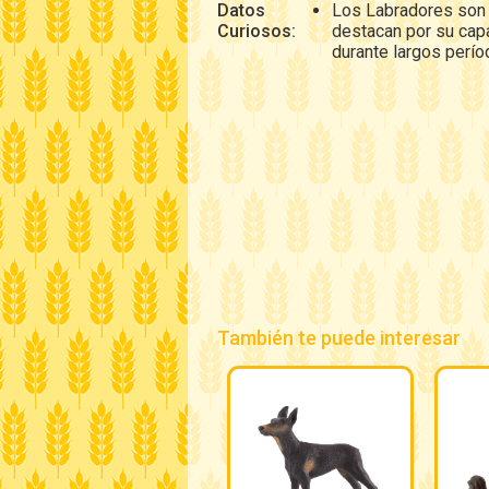
Datos
Los Labradores son 
Curiosos:
destacan por su capa
durante largos perío
También te puede interesar