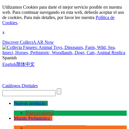
Utilizamos Cookies para darte el mejor servicio posible en nuestra
web. Para continuar navegando en esta web, deberás aceptar el uso
de cookies. Para más detalles, por favor lee nuestra
Política de
Cookies
.
x
Discover CollectA AR Now
Spanish
English
简体中文
Catálogos Digitales
Nuevos producto
+
Nuevos objetos
Mundo Prehistorico
+
La Era de los Dinosauios Deluxe