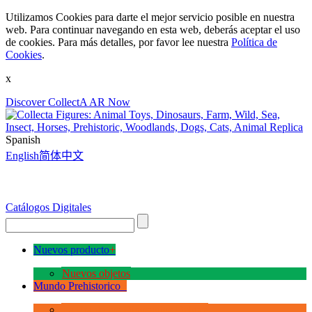
Utilizamos Cookies para darte el mejor servicio posible en nuestra
web. Para continuar navegando en esta web, deberás aceptar el uso
de cookies. Para más detalles, por favor lee nuestra
Política de
Cookies
.
x
Discover CollectA AR Now
Spanish
English
简体中文
Catálogos Digitales
Nuevos producto
+
Nuevos objetos
Mundo Prehistorico
+
La Era de los Dinosauios Deluxe