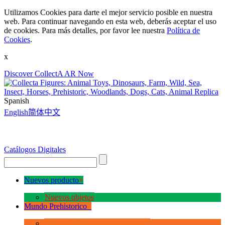
Utilizamos Cookies para darte el mejor servicio posible en nuestra
web. Para continuar navegando en esta web, deberás aceptar el uso
de cookies. Para más detalles, por favor lee nuestra
Política de
Cookies
.
x
Discover CollectA AR Now
Spanish
English
简体中文
Catálogos Digitales
Nuevos producto
+
Nuevos objetos
Mundo Prehistorico
+
La Era de los Dinosauios Deluxe