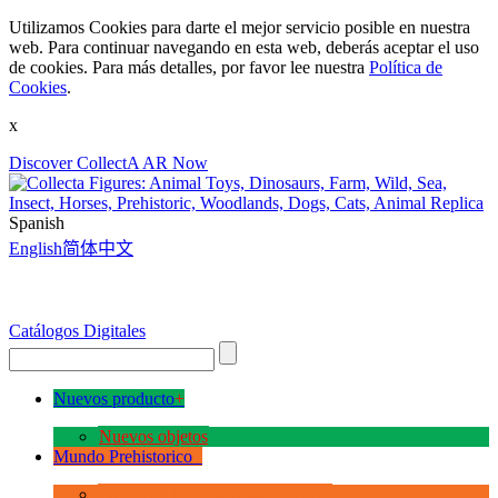
Utilizamos Cookies para darte el mejor servicio posible en nuestra
web. Para continuar navegando en esta web, deberás aceptar el uso
de cookies. Para más detalles, por favor lee nuestra
Política de
Cookies
.
x
Discover CollectA AR Now
Spanish
English
简体中文
Catálogos Digitales
Nuevos producto
+
Nuevos objetos
Mundo Prehistorico
+
La Era de los Dinosauios Deluxe