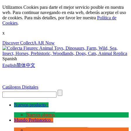
Utilizamos Cookies para darte el mejor servicio posible en nuestra
web. Para continuar navegando en esta web, deberás aceptar el uso
de cookies. Para más detalles, por favor lee nuestra
Política de
Cookies
.
x
Discover CollectA AR Now
Spanish
English
简体中文
Catálogos Digitales
Nuevos producto
+
Nuevos objetos
Mundo Prehistorico
+
La Era de los Dinosauios Deluxe