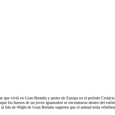
dae que vivió en Gran Bretaña y partes de Europa en el período Cretác
nque los huesos de un joven iguanodon se encontraron dentro del estóm
en la Isla de Wight de Gran Bretaña sugieren que el animal tenía vértebr