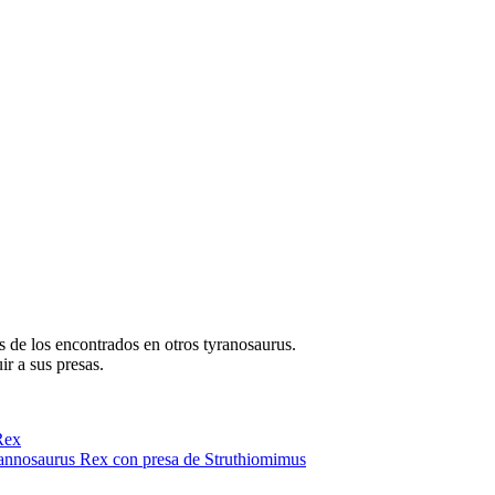
 de los encontrados en otros tyranosaurus.
ir a sus presas.
Rex
annosaurus Rex con presa de Struthiomimus